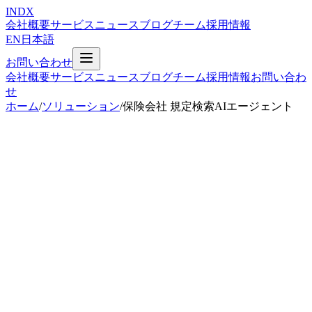
INDX
会社概要
サービス
ニュース
ブログ
チーム
採用情報
EN
日本語
お問い合わせ
会社概要
サービス
ニュース
ブログ
チーム
採用情報
お問い合わ
せ
ホーム
/
ソリューション
/
保険会社 規定検索AIエージェント